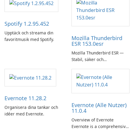
Spotify 1.2.95.452
Upptäck och streama din
Mozilla Thunderbird
favoritmusik med Spotify.
ESR 153.0esr
Mozilla Thunderbird ESR —
Stabil, säker och
företagsvänlig e-postklient
Evernote 11.28.2
Evernote (Alle Nutzer)
Organisera dina tankar och
11.0.4
idéer med Evernote.
Overview of Evernote
Evernote is a comprehensive
note-taking and organization