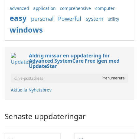
advanced
application
comprehensive
computer
easy
personal
Powerful
system
utility
windows
Aldrig missar en uppdatering för
Advanced SystemCare Free igen med
UpdateStar
Aktuella Nyhetsbrev
Senaste uppdateringar