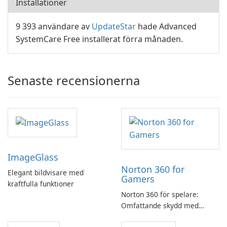
Installationer
9 393 användare av
UpdateStar
hade Advanced
SystemCare Free installerat förra månaden.
Senaste recensionerna
ImageGlass
Norton 360 for
Elegant bildvisare med
Gamers
kraftfulla funktioner
Norton 360 för spelare:
Omfattande skydd med
speloptimering