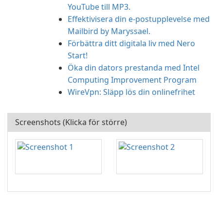
YouTube till MP3.
Effektivisera din e-postupplevelse med
Mailbird by Maryssael.
Förbättra ditt digitala liv med Nero
Start!
Öka din dators prestanda med Intel
Computing Improvement Program
WireVpn: Släpp lös din onlinefrihet
Screenshots (Klicka för större)