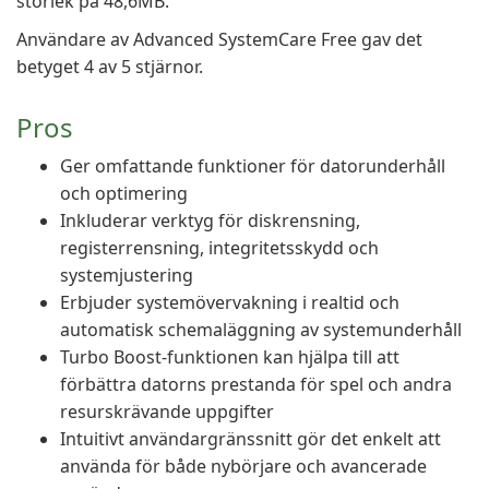
storlek på 48,6MB.
Användare av Advanced SystemCare Free gav det
betyget 4 av 5 stjärnor.
Pros
Ger omfattande funktioner för datorunderhåll
och optimering
Inkluderar verktyg för diskrensning,
registerrensning, integritetsskydd och
systemjustering
Erbjuder systemövervakning i realtid och
automatisk schemaläggning av systemunderhåll
Turbo Boost-funktionen kan hjälpa till att
förbättra datorns prestanda för spel och andra
resurskrävande uppgifter
Intuitivt användargränssnitt gör det enkelt att
använda för både nybörjare och avancerade