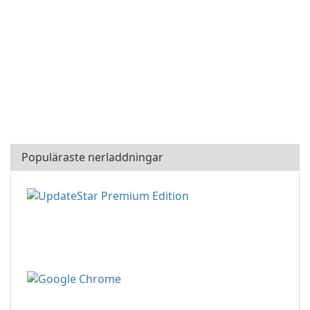
Populäraste nerladdningar