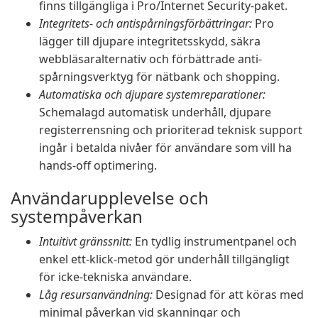
finns tillgängliga i Pro/Internet Security-paket.
Integritets- och antispårningsförbättringar:
Pro
lägger till djupare integritetsskydd, säkra
webbläsaralternativ och förbättrade anti-
spårningsverktyg för nätbank och shopping.
Automatiska och djupare systemreparationer:
Schemalagd automatisk underhåll, djupare
registerrensning och prioriterad teknisk support
ingår i betalda nivåer för användare som vill ha
hands-off optimering.
Användarupplevelse och
systempåverkan
Intuitivt gränssnitt:
En tydlig instrumentpanel och
enkel ett-klick-metod gör underhåll tillgängligt
för icke-tekniska användare.
Låg resursanvändning:
Designad för att köras med
minimal påverkan vid skanningar och