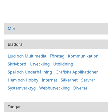
Mer ›
Bläddra
Ljud och Multimedia
Företag
Kommunikation
Skrivbord
Utveckling
Utbildning
Spel och Underhållning
Grafiska Applikationer
Hem och Hobby
Internet
Säkerhet
Servrar
Systemverktyg
Webbutveckling
Diverse
Taggar