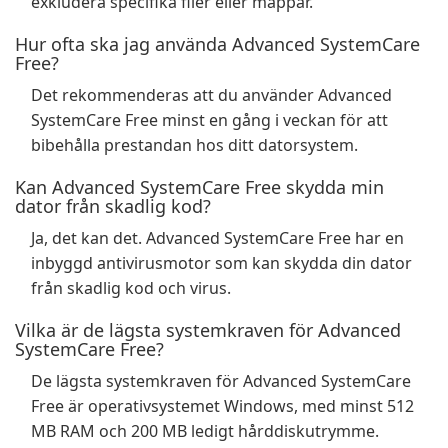
exkludera specifika filer eller mappar.
Hur ofta ska jag använda Advanced SystemCare
Free?
Det rekommenderas att du använder Advanced
SystemCare Free minst en gång i veckan för att
bibehålla prestandan hos ditt datorsystem.
Kan Advanced SystemCare Free skydda min
dator från skadlig kod?
Ja, det kan det. Advanced SystemCare Free har en
inbyggd antivirusmotor som kan skydda din dator
från skadlig kod och virus.
Vilka är de lägsta systemkraven för Advanced
SystemCare Free?
De lägsta systemkraven för Advanced SystemCare
Free är operativsystemet Windows, med minst 512
MB RAM och 200 MB ledigt hårddiskutrymme.