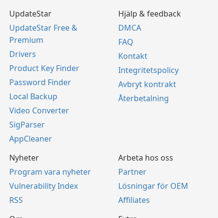
UpdateStar
Hjälp & feedback
UpdateStar Free &
DMCA
Premium
FAQ
Drivers
Kontakt
Product Key Finder
Integritetspolicy
Password Finder
Avbryt kontrakt
Local Backup
Återbetalning
Video Converter
SigParser
AppCleaner
Nyheter
Arbeta hos oss
Program vara nyheter
Partner
Vulnerability Index
Lösningar för OEM
RSS
Affiliates