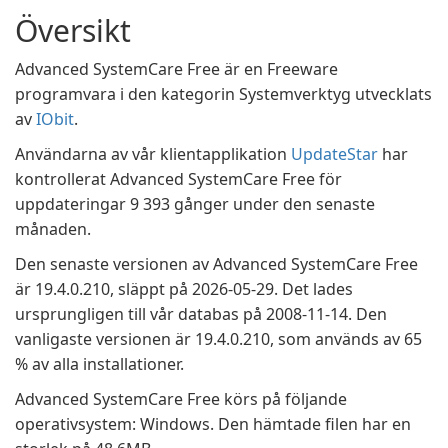
Översikt
Advanced SystemCare Free är en Freeware
programvara i den kategorin Systemverktyg utvecklats
av
IObit
.
Användarna av vår klientapplikation
UpdateStar
har
kontrollerat Advanced SystemCare Free för
uppdateringar 9 393 gånger under den senaste
månaden.
Den senaste versionen av Advanced SystemCare Free
är 19.4.0.210, släppt på 2026-05-29. Det lades
ursprungligen till vår databas på 2008-11-14. Den
vanligaste versionen är 19.4.0.210, som används av 65
% av alla installationer.
Advanced SystemCare Free körs på följande
operativsystem: Windows. Den hämtade filen har en