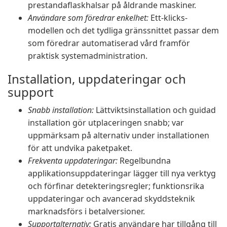
prestandaflaskhalsar på åldrande maskiner.
Användare som föredrar enkelhet:
Ett-klicks-
modellen och det tydliga gränssnittet passar dem
som föredrar automatiserad vård framför
praktisk systemadministration.
Installation, uppdateringar och
support
Snabb installation:
Lättviktsinstallation och guidad
installation gör utplaceringen snabb; var
uppmärksam på alternativ under installationen
för att undvika paketpaket.
Frekventa uppdateringar:
Regelbundna
applikationsuppdateringar lägger till nya verktyg
och förfinar detekteringsregler; funktionsrika
uppdateringar och avancerad skyddsteknik
marknadsförs i betalversioner.
Supportalternativ:
Gratis användare har tillgång till