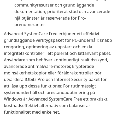
communityresurser och grundläggande
dokumentation; prioriterat stöd och avancerade
hjälptjänster är reserverade för Pro-
prenumeranter.
Advanced SystemCare Free erbjuder ett effektivt
grundläggande verktygspaket för PC-underhåll: snabb
rengöring, optimering av uppstart och enkla
integritetskontroller i ett polerat och lättanvänt paket.
Användare som behöver kontinuerligt realtidsskydd,
avancerade antimalware-motorer, krypterade
molnsäkerhetskopior eller föräldrakontroller bör
utvärdera IObits Pro och Internet Security-paket för
att låsa upp dessa funktioner. För rutinmässigt
systemunderhåll och prestandaoptimering på
Windows är Advanced SystemCare Free ett praktiskt,
kostnadseffektivt alternativ som balanserar
funktionalitet med enkelhet.