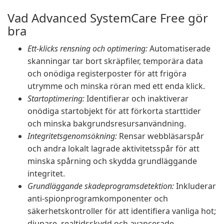
Vad Advanced SystemCare Free gör
bra
Ett-klicks rensning och optimering:
Automatiserade
skanningar tar bort skräpfiler, temporära data
och onödiga registerposter för att frigöra
utrymme och minska röran med ett enda klick.
Startoptimering:
Identifierar och inaktiverar
onödiga startobjekt för att förkorta starttider
och minska bakgrundsresursanvändning.
Integritetsgenomsökning:
Rensar webbläsarspår
och andra lokalt lagrade aktivitetsspår för att
minska spårning och skydda grundläggande
integritet.
Grundläggande skadeprogramsdetektion:
Inkluderar
anti-spionprogramkomponenter och
säkerhetskontroller för att identifiera vanliga hot;
djupare, realtidsskydd och avancerade