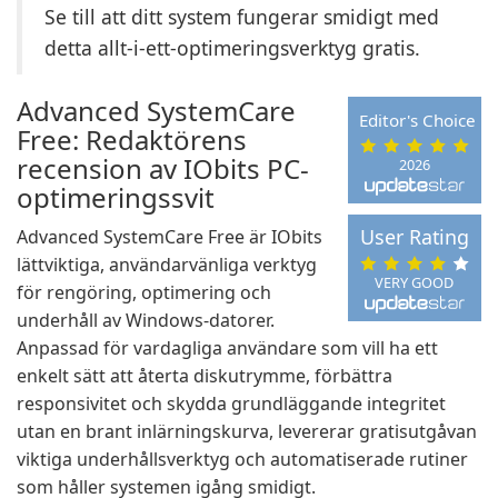
Se till att ditt system fungerar smidigt med
detta allt-i-ett-optimeringsverktyg gratis.
Advanced SystemCare
Editor's Choice
Free: Redaktörens
recension av IObits PC-
2026
optimeringssvit
User Rating
Advanced SystemCare Free är IObits
lättviktiga, användarvänliga verktyg
VERY GOOD
för rengöring, optimering och
underhåll av Windows-datorer.
Anpassad för vardagliga användare som vill ha ett
enkelt sätt att återta diskutrymme, förbättra
responsivitet och skydda grundläggande integritet
utan en brant inlärningskurva, levererar gratisutgåvan
viktiga underhållsverktyg och automatiserade rutiner
som håller systemen igång smidigt.