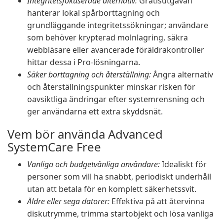
Integritetsfokuserade alternativ:
Gratisutgåvan
hanterar lokal spårborttagning och
grundläggande integritetssökningar; användare
som behöver krypterad molnlagring, säkra
webbläsare eller avancerade föräldrakontroller
hittar dessa i Pro-lösningarna.
Säker borttagning och återställning:
Ångra alternativ
och återställningspunkter minskar risken för
oavsiktliga ändringar efter systemrensning och
ger användarna ett extra skyddsnät.
Vem bör använda Advanced
SystemCare Free
Vanliga och budgetvänliga användare:
Idealiskt för
personer som vill ha snabbt, periodiskt underhåll
utan att betala för en komplett säkerhetssvit.
Äldre eller sega datorer:
Effektiva på att återvinna
diskutrymme, trimma startobjekt och lösa vanliga